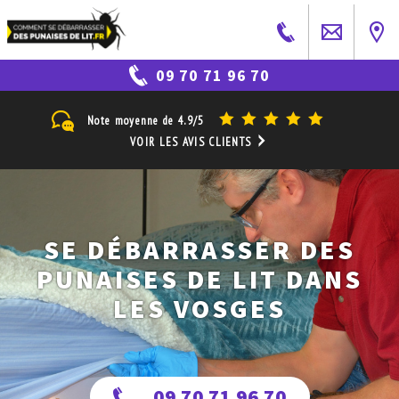
09 70 71 96 70
Note moyenne de
4.9/5
VOIR LES AVIS CLIENTS
SE DÉBARRASSER DES
PUNAISES DE LIT DANS
LES VOSGES
09 70 71 96 70