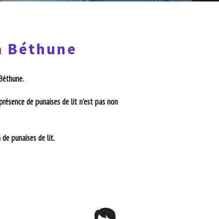
 à Béthune
 Béthune.
présence de punaises de lit n’est pas non
de punaises de lit.