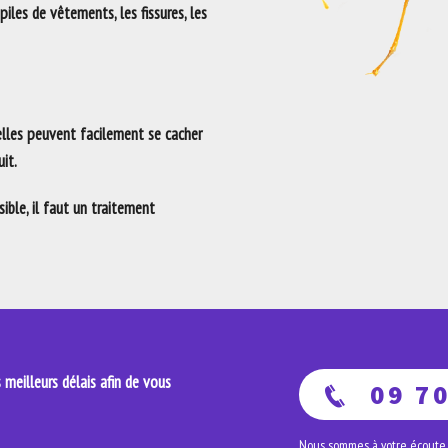
 piles de vêtements, les fissures, les
 elles peuvent facilement se cacher
it.
ble, il faut un traitement
meilleurs délais afin de vous
09 70
Nous sommes à votre écoute