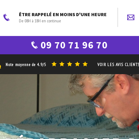
ÊTRE RAPPELÉ EN MOINS D'UNE HEURE
De 08H à 18H en continue
09 70 71 96 70
Note moyenne de
4.9/5
VOIR LES AVIS CLIENT