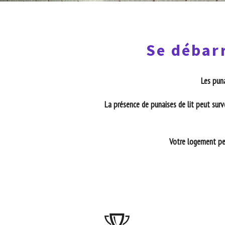
Se débarr
Les puna
La présence de punaises de lit peut surv
Votre logement peu