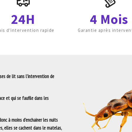
24H
4 Mois
ais d'intervention rapide
Garantie après interven
es de lit sans l’intervention de
ce et qui se faufile dans les
 donc à moins d’enchainer les nuits
es, elles se cachent dans le matelas,