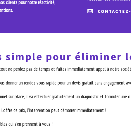
s clients pour notre réactivité,
entions.
CONTACTEZ
s simple pour éliminer l
surtout ne perdez pas de temps et faites immédiatement appel à notre société
ous donner un rendez-vous rapide pour un devis gratuit sans engagement ave
nnel sur place, il va effectuer gratuitement un diagnostic et formuler une off
 l’offre de prix, l’intervention peut démarrer immédiatement !
ibles qui s’en prennent à vous !