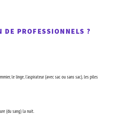
N DE PROFESSIONNELS ?
ier, le linge, l’aspirateur (avec sac ou sans sac), les piles
re (du sang) la nuit.