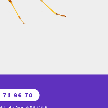
 71 96 70
 du Lundi au Samedi de 8h00 à 18h00