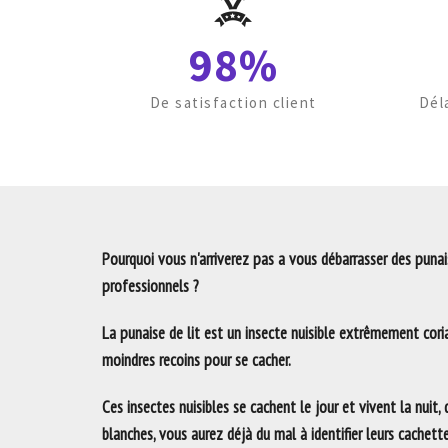
98%
De satisfaction client
Dél
Pourquoi vous n'arriverez pas a vous débarrasser des punais
professionnels ?
La punaise de lit est un insecte nuisible extrêmement coria
moindres recoins pour se cacher.
Ces insectes nuisibles se cachent le jour et vivent la nuit,
blanches, vous aurez déjà du mal à identifier leurs cachett