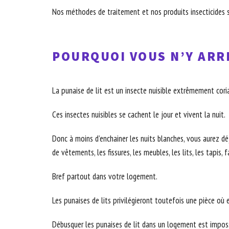
Nos méthodes de traitement et nos produits insecticides s
POURQUOI VOUS N’Y ARRI
La punaise de lit est un insecte nuisible extrêmement coria
Ces insectes nuisibles se cachent le jour et vivent la nuit.
Donc à moins d’enchainer les nuits blanches, vous aurez déjà
de vêtements, les fissures, les meubles, les lits, les tapis, 
Bref partout dans votre logement.
Les punaises de lits privilégieront toutefois une pièce où 
Débusquer les punaises de lit dans un logement est imposs