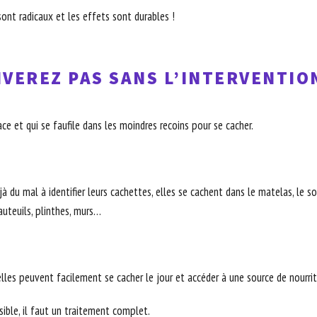
ont radicaux et les effets sont durables !
VEREZ PAS SANS L’INTERVENTIO
ce et qui se faufile dans les moindres recoins pour se cacher.
 du mal à identifier leurs cachettes, elles se cachent dans le matelas, le somm
fauteuils, plinthes, murs…
elles peuvent facilement se cacher le jour et accéder à une source de nourritu
ible, il faut un traitement complet.