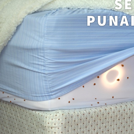
SE
PUNAI