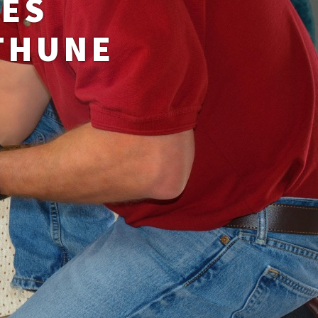
DES
ÉTHUNE