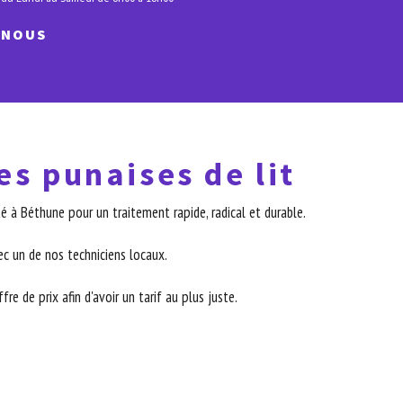
-NOUS
es punaises de lit
 à Béthune pour un traitement rapide, radical et durable.
c un de nos techniciens locaux.
re de prix afin d'avoir un tarif au plus juste.