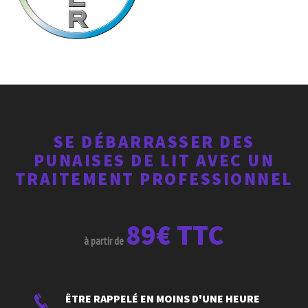
SE DÉBARRASSER DES
PUNAISES DE LIT AVEC UN
TRAITEMENT PROFESSIONNEL
89€ TTC
à partir de
ÊTRE RAPPELÉ EN MOINS D'UNE HEURE