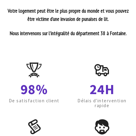
Votre logement peut être le plus propre du monde et vous pouvez
être victime d’une invasion de punaises de lit.
Nous intervenons sur l’intégralité du département 38 à Fontaine.
98%
24H
De satisfaction client
Délais d'intervention
rapide