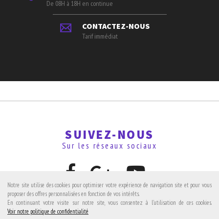
De 08H à 18H en continue
CONTACTEZ-NOUS
Tarif immédiat
SUIVEZ-NOUS
Sur les réseaux sociaux
Notre site utilise des cookies pour optimiser votre expérience de navigation site et pour vous
proposer des offres personnalisées en fonction de vos intérêts.
En continuant votre visite sur notre site, vous consentez à l'utilisation de ces cookies.
Avis clients
Voir notre politique de confidentialité