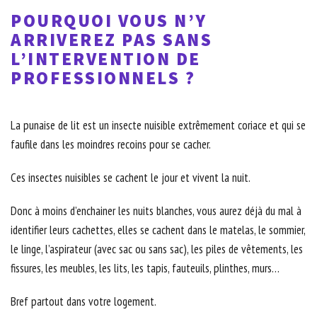
POURQUOI VOUS N’Y
ARRIVEREZ PAS SANS
L’INTERVENTION DE
PROFESSIONNELS ?
La punaise de lit est un insecte nuisible extrêmement coriace et qui se
faufile dans les moindres recoins pour se cacher.
Ces insectes nuisibles se cachent le jour et vivent la nuit.
Donc à moins d’enchainer les nuits blanches, vous aurez déjà du mal à
identifier leurs cachettes, elles se cachent dans le matelas, le sommier,
le linge, l’aspirateur (avec sac ou sans sac), les piles de vêtements, les
fissures, les meubles, les lits, les tapis, fauteuils, plinthes, murs…
Bref partout dans votre logement.