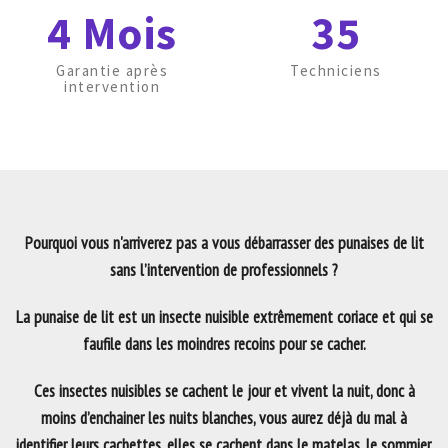
4 Mois
35
Garantie après
Techniciens
intervention
Pourquoi vous n'arriverez pas a vous débarrasser des punaises de lit
sans l’intervention de professionnels ?
La punaise de lit est un insecte nuisible extrêmement coriace et qui se
faufile dans les moindres recoins pour se cacher.
Ces insectes nuisibles se cachent le jour et vivent la nuit, donc à
moins d’enchainer les nuits blanches, vous aurez déjà du mal à
identifier leurs cachettes, elles se cachent dans le matelas, le sommier,