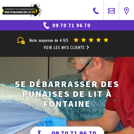
09 70 71 96 70
Note moyenne de
4.9/5
VOIR LES AVIS CLIENTS
SE DÉBARRASSER DES
PUNAISES DE LIT À
FONTAINE
09 70 71 96 70