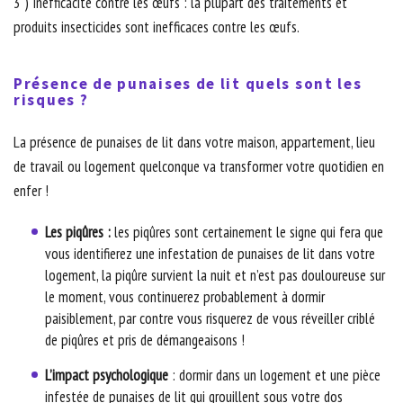
3 ) Inefficacité contre les œufs : la plupart des traitements et
produits insecticides sont inefficaces contre les œufs.
Présence de punaises de lit quels sont les
risques ?
La présence de punaises de lit dans votre maison, appartement, lieu
de travail ou logement quelconque va transformer votre quotidien en
enfer !
Les piqûres :
les piqûres sont certainement le signe qui fera que
vous identifierez une infestation de punaises de lit dans votre
logement, la piqûre survient la nuit et n’est pas douloureuse sur
le moment, vous continuerez probablement à dormir
paisiblement, par contre vous risquerez de vous réveiller criblé
de piqûres et pris de démangeaisons !
L’impact psychologique
: dormir dans un logement et une pièce
infestée de punaises de lit qui grouillent sous votre dos