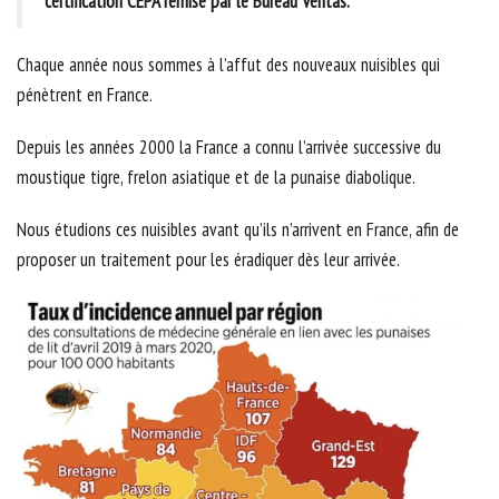
certification CEPA remise par le Bureau Veritas.
Chaque année nous sommes à l’affut des nouveaux nuisibles qui
pénètrent en France.
Depuis les années 2000 la France a connu l’arrivée successive du
moustique tigre, frelon asiatique et de la punaise diabolique.
Nous étudions ces nuisibles avant qu’ils n’arrivent en France, afin de
proposer un traitement pour les éradiquer dès leur arrivée.