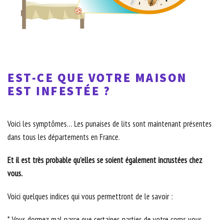
EST-CE QUE VOTRE MAISON
EST INFESTÉE ?
Voici les symptômes… Les punaises de lits sont maintenant présentes
dans tous les départements en France.
Et il est très probable qu’elles se soient également incrustées chez
vous.
Voici quelques indices qui vous permettront de le savoir :
* Vous dormez mal parce que certaines parties de votre corps vous