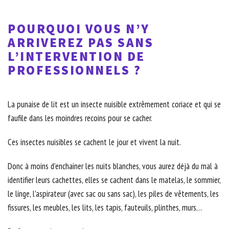
POURQUOI VOUS N’Y
ARRIVEREZ PAS SANS
L’INTERVENTION DE
PROFESSIONNELS ?
La punaise de lit est un insecte nuisible extrêmement coriace et qui se
faufile dans les moindres recoins pour se cacher.
Ces insectes nuisibles se cachent le jour et vivent la nuit.
Donc à moins d’enchainer les nuits blanches, vous aurez déjà du mal à
identifier leurs cachettes, elles se cachent dans le matelas, le sommier,
le linge, l’aspirateur (avec sac ou sans sac), les piles de vêtements, les
fissures, les meubles, les lits, les tapis, fauteuils, plinthes, murs…