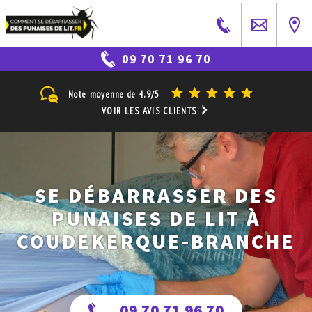
09 70 71 96 70
Note moyenne de
4.9/5
VOIR LES AVIS CLIENTS
SE DÉBARRASSER DES
PUNAISES DE LIT À
COUDEKERQUE-BRANCHE
09 70 71 96 70