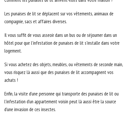
Comment les punaises de lit arrivent-elles dans votre maison ?
Les punaises de lit se déplacent sur vos vêtements, animaux de
compagnie, sacs et affaires diverses.
Il vous suffit de vous asseoir dans un bus ou de séjourner dans un
hôtel pour que l’infestation de punaises de lit s’installe dans votre
logement.
Si vous achetez des objets, meubles, ou vêtements de seconde main,
vous risquez là aussi que des punaises de lit accompagnent vos
achats !
Enfin, la visite d’une personne qui transporte des punaises de lit ou
l’infestation d’un appartement voisin peut là aussi être la source
d’une invasion de ces insectes.