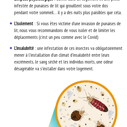
infestée de punaises de lit qui grouillent sous votre dos
pendant votre sommeil… il y a des nuits plus paisibles que cela.
L’isolement
: Si vous êtes victime d’une invasion de punaises de
lit, nous vous recommandons de vous isoler et de limiter les
déplacements (c’est un peu comme avec le Covid)
L’insalubrité
: une infestation de ces insectes va obligatoirement
mener à l’installation d’un climat d’insalubrité entre leurs
excréments, le sang séché et les individus morts, une odeur
désagréable va s’installer dans votre logement.