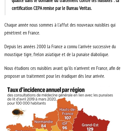
qualité dans le domaine du traitement contre les nuisibles : la
certification CEPA remise par le Bureau Veritas.
Chaque année nous sommes à l’affut des nouveaux nuisibles qui
pénètrent en France.
Depuis les années 2000 la France a connu l’arrivée successive du
moustique tigre, frelon asiatique et de la punaise diabolique.
Nous étudions ces nuisibles avant qu’ils n’arrivent en France, afin de
proposer un traitement pour les éradiquer dès leur arrivée.