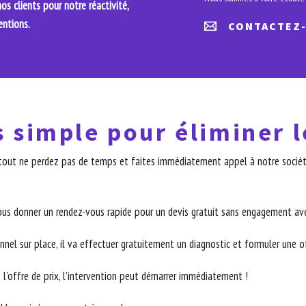
s clients pour notre réactivité,
entions.
CONTACTEZ
s simple pour éliminer l
surtout ne perdez pas de temps et faites immédiatement appel à notre sociét
ous donner un rendez-vous rapide pour un devis gratuit sans engagement ave
nnel sur place, il va effectuer gratuitement un diagnostic et formuler une off
 l’offre de prix, l’intervention peut démarrer immédiatement !