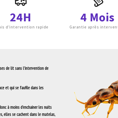
24H
4 Mois
ais d'intervention rapide
Garantie après interven
es de lit sans l’intervention de
ce et qui se faufile dans les
 donc à moins d’enchainer les nuits
es, elles se cachent dans le matelas,