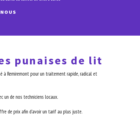
-NOUS
es punaises de lit
é à Remiremont pour un traitement rapide, radical et
c un de nos techniciens locaux.
re de prix afin d'avoir un tarif au plus juste.