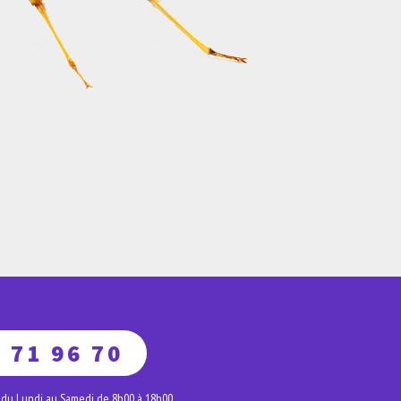
 71 96 70
 du Lundi au Samedi de 8h00 à 18h00