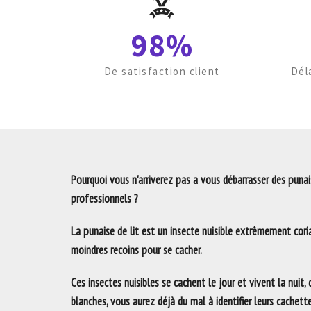
98%
De satisfaction client
Dél
Pourquoi vous n'arriverez pas a vous débarrasser des punais
professionnels ?
La punaise de lit est un insecte nuisible extrêmement coria
moindres recoins pour se cacher.
Ces insectes nuisibles se cachent le jour et vivent la nuit,
blanches, vous aurez déjà du mal à identifier leurs cachett