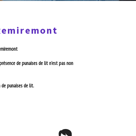
 Remiremont
Remiremont
présence de punaises de lit n’est pas non
de punaises de lit.