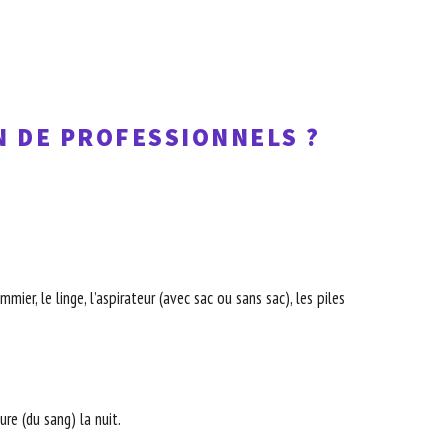
N DE PROFESSIONNELS ?
ier, le linge, l’aspirateur (avec sac ou sans sac), les piles
re (du sang) la nuit.