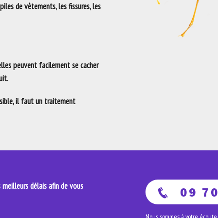
 piles de vêtements, les fissures, les
 elles peuvent facilement se cacher
it.
ble, il faut un traitement
meilleurs délais afin de vous
09 70
Nous sommes à votre écoute