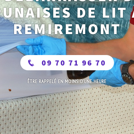
PUNAISES DE LIT 
REMIREMONT
09 70 71 96 70
ÊTRE RAPPELÉ EN MOINS D'UNE HEURE