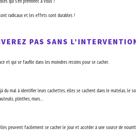
ibles qui s’en prennent à vous !
ont radicaux et les effets sont durables !
VEREZ PAS SANS L’INTERVENTIO
ce et qui se faufile dans les moindres recoins pour se cacher.
 du mal à identifier leurs cachettes, elles se cachent dans le matelas, le somm
fauteuils, plinthes, murs…
elles peuvent facilement se cacher le jour et accéder à une source de nourritu