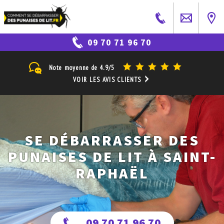
09 70 71 96 70
Note moyenne de
4.9/5
VOIR LES AVIS CLIENTS
SE DÉBARRASSER DES
PUNAISES DE LIT À SAINT-
RAPHAËL
09 70 71 96 70