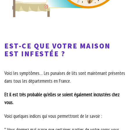
EST-CE QUE VOTRE MAISON
EST INFESTÉE ?
Voici les symptômes… Les punaises de lits sont maintenant présentes
dans tous les départements en France.
Et il est très probable qu’elles se soient également incrustées chez
vous.
Voici quelques indices qui vous permettront de le savoir :
* Vous dormez mal parce que certaines parties de votre corps vous