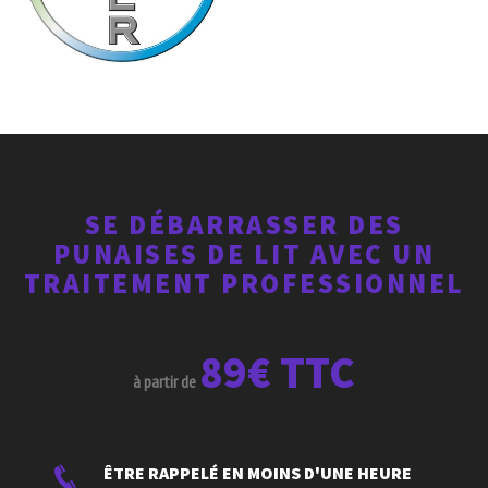
SE DÉBARRASSER DES
PUNAISES DE LIT AVEC UN
TRAITEMENT PROFESSIONNEL
89€ TTC
à partir de
ÊTRE RAPPELÉ EN MOINS D'UNE HEURE