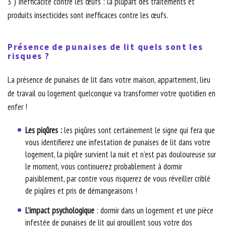
3 ) Inefficacité contre les œufs : la plupart des traitements et
produits insecticides sont inefficaces contre les œufs.
Présence de punaises de lit quels sont les
risques ?
La présence de punaises de lit dans votre maison, appartement, lieu
de travail ou logement quelconque va transformer votre quotidien en
enfer !
Les piqûres :
les piqûres sont certainement le signe qui fera que
vous identifierez une infestation de punaises de lit dans votre
logement, la piqûre survient la nuit et n’est pas douloureuse sur
le moment, vous continuerez probablement à dormir
paisiblement, par contre vous risquerez de vous réveiller criblé
de piqûres et pris de démangeaisons !
L’impact psychologique
: dormir dans un logement et une pièce
infestée de punaises de lit qui grouillent sous votre dos