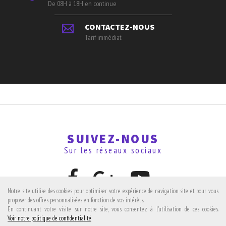
De 08H à 18H en continue
CONTACTEZ-NOUS
Tarif immédiat
SUIVEZ-NOUS
Sur les réseaux sociaux
Notre site utilise des cookies pour optimiser votre expérience de navigation site et pour vous
proposer des offres personnalisées en fonction de vos intérêts.
En continuant votre visite sur notre site, vous consentez à l'utilisation de ces cookies.
Avis clients
Voir notre politique de confidentialité