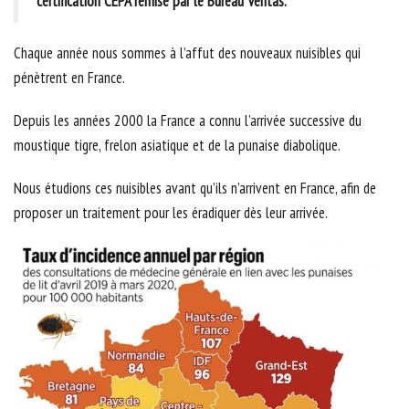
certification CEPA remise par le Bureau Veritas.
Chaque année nous sommes à l’affut des nouveaux nuisibles qui
pénètrent en France.
Depuis les années 2000 la France a connu l’arrivée successive du
moustique tigre, frelon asiatique et de la punaise diabolique.
Nous étudions ces nuisibles avant qu’ils n’arrivent en France, afin de
proposer un traitement pour les éradiquer dès leur arrivée.