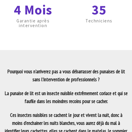
4 Mois
35
Garantie après
Techniciens
intervention
Pourquoi vous n'arriverez pas a vous débarrasser des punaises de lit
sans l’intervention de professionnels ?
La punaise de lit est un insecte nuisible extrêmement coriace et qui se
faufile dans les moindres recoins pour se cacher.
Ces insectes nuisibles se cachent le jour et vivent la nuit, donc à
moins d’enchainer les nuits blanches, vous aurez déjà du mal à
identifier leurs cachettes, elles se cachent dans le matelas, le sommier,