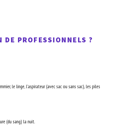
N DE PROFESSIONNELS ?
ier, le linge, l’aspirateur (avec sac ou sans sac), les piles
re (du sang) la nuit.