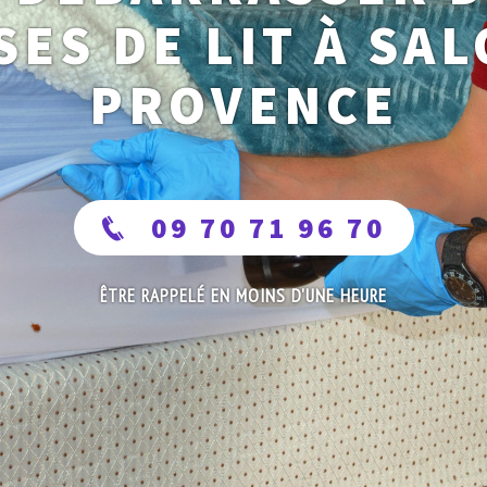
SES DE LIT À SAL
PROVENCE
09 70 71 96 70
ÊTRE RAPPELÉ EN MOINS D'UNE HEURE