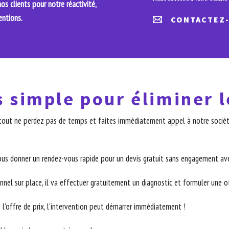
s clients pour notre réactivité,
entions.
CONTACTEZ
s simple pour éliminer l
surtout ne perdez pas de temps et faites immédiatement appel à notre sociét
ous donner un rendez-vous rapide pour un devis gratuit sans engagement ave
nnel sur place, il va effectuer gratuitement un diagnostic et formuler une off
 l’offre de prix, l’intervention peut démarrer immédiatement !