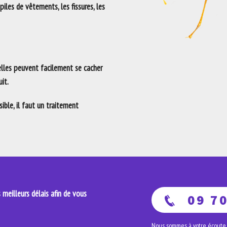
 piles de vêtements, les fissures, les
 elles peuvent facilement se cacher
it.
ble, il faut un traitement
meilleurs délais afin de vous
09 70
Nous sommes à votre écoute