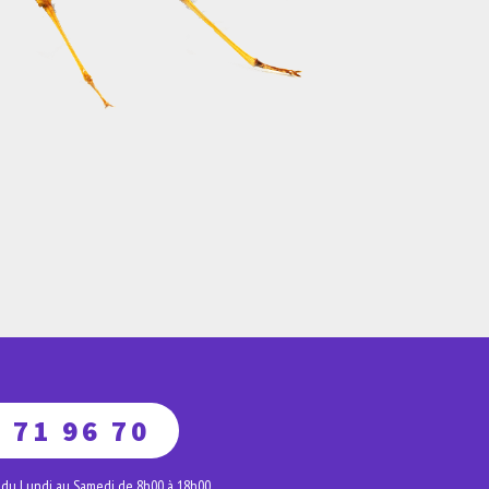
 71 96 70
 du Lundi au Samedi de 8h00 à 18h00