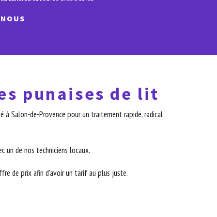
-NOUS
es punaises de lit
é à Salon-de-Provence pour un traitement rapide, radical
c un de nos techniciens locaux.
re de prix afin d'avoir un tarif au plus juste.