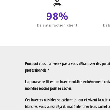
98%
De satisfaction client
Dél
Pourquoi vous n'arriverez pas a vous débarrasser des punais
professionnels ?
La punaise de lit est un insecte nuisible extrêmement coria
moindres recoins pour se cacher.
Ces insectes nuisibles se cachent le jour et vivent la nuit,
blanches, vous aurez déjà du mal à identifier leurs cachett