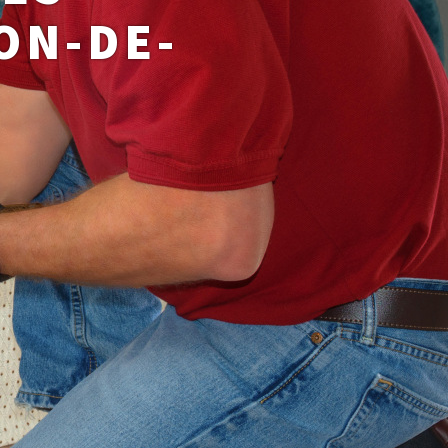
ON-DE-