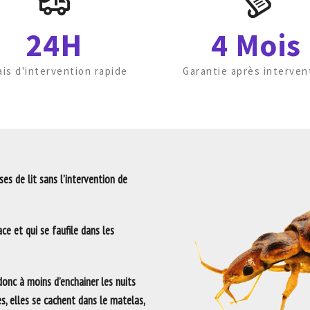
24H
4 Mois
ais d'intervention rapide
Garantie après interven
es de lit sans l’intervention de
ce et qui se faufile dans les
 donc à moins d’enchainer les nuits
es, elles se cachent dans le matelas,