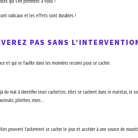
ibles qui s’en prennent à vous !
ont radicaux et les effets sont durables !
VEREZ PAS SANS L’INTERVENTIO
ce et qui se faufile dans les moindres recoins pour se cacher.
 du mal à identifier leurs cachettes, elles se cachent dans le matelas, le somm
fauteuils, plinthes, murs…
elles peuvent facilement se cacher le jour et accéder à une source de nourritu