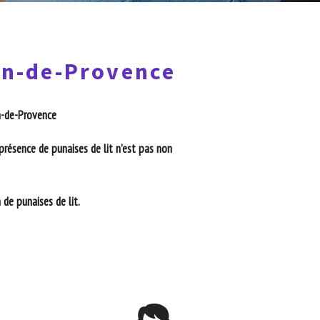
lon-de-Provence
on-de-Provence
présence de punaises de lit n’est pas non
de punaises de lit.