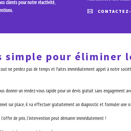
s clients pour notre réactivité,
entions.
CONTACTEZ
s simple pour éliminer l
urtout ne perdez pas de temps et faites immédiatement appel à notre société
ous donner un rendez-vous rapide pour un devis gratuit sans engagement ave
nnel sur place, il va effectuer gratuitement un diagnostic et formuler une off
 l’offre de prix, l’intervention peut démarrer immédiatement !