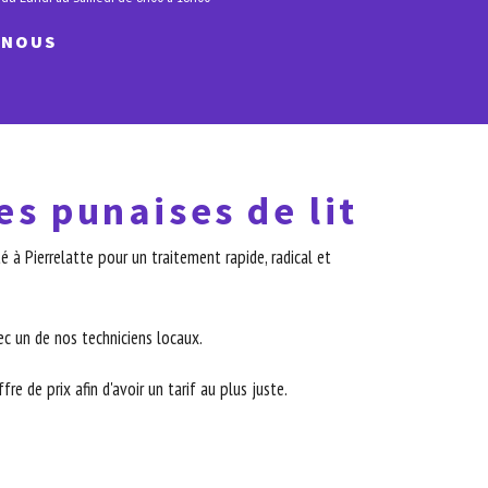
-NOUS
es punaises de lit
 à Pierrelatte pour un traitement rapide, radical et
c un de nos techniciens locaux.
re de prix afin d'avoir un tarif au plus juste.