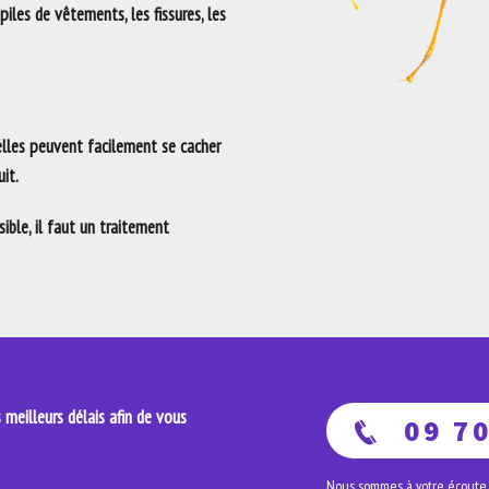
 piles de vêtements, les fissures, les
 elles peuvent facilement se cacher
it.
ble, il faut un traitement
meilleurs délais afin de vous
09 70
Nous sommes à votre écoute