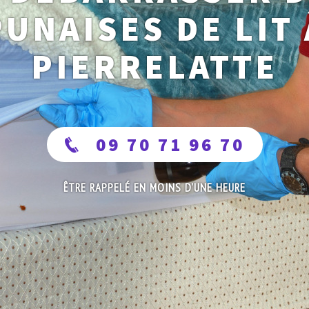
PUNAISES DE LIT 
PIERRELATTE
09 70 71 96 70
ÊTRE RAPPELÉ EN MOINS D'UNE HEURE