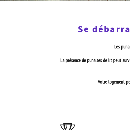
Se débarra
Les punai
La présence de punaises de lit peut surv
Votre logement peu