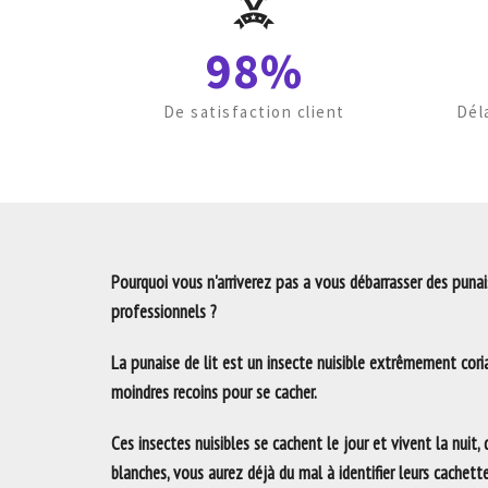
98%
De satisfaction client
Dél
Pourquoi vous n'arriverez pas a vous débarrasser des punais
professionnels ?
La punaise de lit est un insecte nuisible extrêmement coria
moindres recoins pour se cacher.
Ces insectes nuisibles se cachent le jour et vivent la nuit,
blanches, vous aurez déjà du mal à identifier leurs cachett