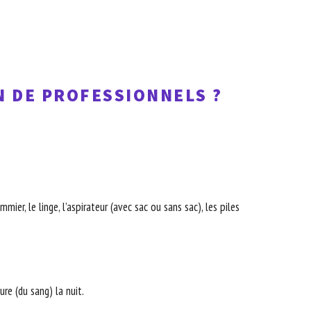
N DE PROFESSIONNELS ?
ier, le linge, l’aspirateur (avec sac ou sans sac), les piles
re (du sang) la nuit.