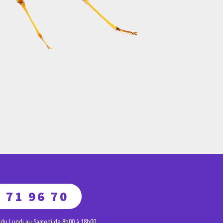
 71 96 70
 du Lundi au Samedi de 8h00 à 18h00