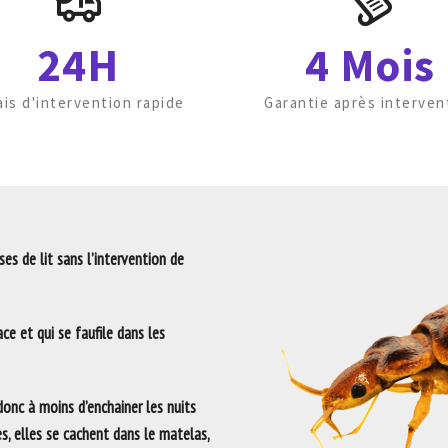
24H
4 Mois
ais d'intervention rapide
Garantie après interven
es de lit sans l’intervention de
ce et qui se faufile dans les
 donc à moins d’enchainer les nuits
es, elles se cachent dans le matelas,