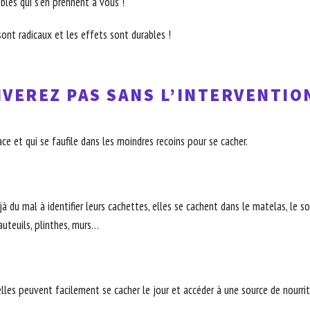
ibles qui s’en prennent à vous !
ont radicaux et les effets sont durables !
VEREZ PAS SANS L’INTERVENTIO
ce et qui se faufile dans les moindres recoins pour se cacher.
 du mal à identifier leurs cachettes, elles se cachent dans le matelas, le somm
fauteuils, plinthes, murs…
elles peuvent facilement se cacher le jour et accéder à une source de nourritu