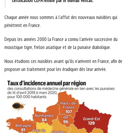
certification CEPA remise par le Bureau Veritas.
Chaque année nous sommes à l’affut des nouveaux nuisibles qui
pénètrent en France.
Depuis les années 2000 la France a connu l’arrivée successive du
moustique tigre, frelon asiatique et de la punaise diabolique.
Nous étudions ces nuisibles avant qu’ils n’arrivent en France, afin de
proposer un traitement pour les éradiquer dès leur arrivée.