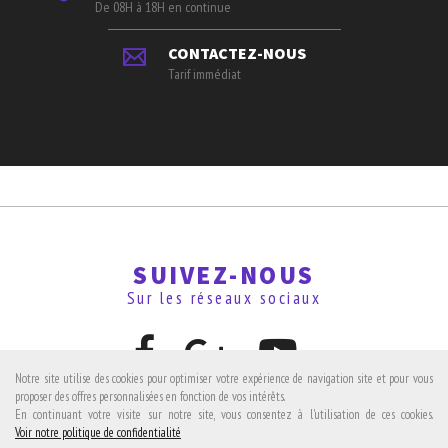
De 08H à 18H en continue
CONTACTEZ-NOUS
Tarif immédiat
SUIVEZ-NOUS
Sur les réseaux sociaux
Notre site utilise des cookies pour optimiser votre expérience de navigation site et pour vous
proposer des offres personnalisées en fonction de vos intérêts.
En continuant votre visite sur notre site, vous consentez à l'utilisation de ces cookies.
Avis clients
Voir notre politique de confidentialité