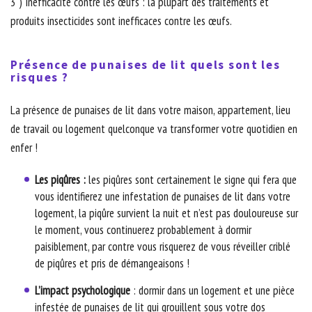
3 ) Inefficacité contre les œufs : la plupart des traitements et
produits insecticides sont inefficaces contre les œufs.
Présence de punaises de lit quels sont les
risques ?
La présence de punaises de lit dans votre maison, appartement, lieu
de travail ou logement quelconque va transformer votre quotidien en
enfer !
Les piqûres :
les piqûres sont certainement le signe qui fera que
vous identifierez une infestation de punaises de lit dans votre
logement, la piqûre survient la nuit et n’est pas douloureuse sur
le moment, vous continuerez probablement à dormir
paisiblement, par contre vous risquerez de vous réveiller criblé
de piqûres et pris de démangeaisons !
L’impact psychologique
: dormir dans un logement et une pièce
infestée de punaises de lit qui grouillent sous votre dos