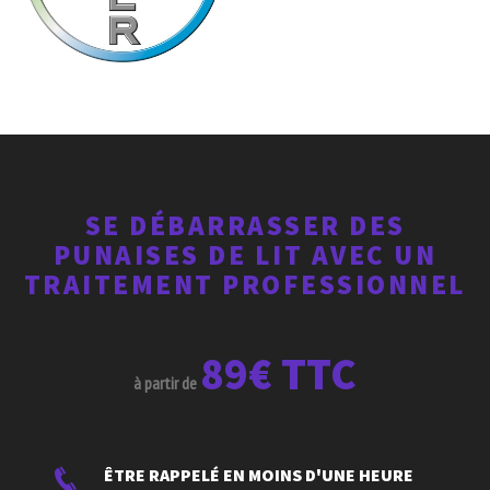
SE DÉBARRASSER DES
PUNAISES DE LIT AVEC UN
TRAITEMENT PROFESSIONNEL
89€ TTC
à partir de
ÊTRE RAPPELÉ EN MOINS D'UNE HEURE