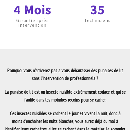
4 Mois
35
Garantie après
Techniciens
intervention
Pourquoi vous n'arriverez pas a vous débarrasser des punaises de lit
sans l’intervention de professionnels ?
La punaise de lit est un insecte nuisible extrêmement coriace et qui se
faufile dans les moindres recoins pour se cacher.
Ces insectes nuisibles se cachent le jour et vivent la nuit, donc à
moins d’enchainer les nuits blanches, vous aurez déjà du mal à
identifier leurs cachettes, elles se cachent dans le matelas, le sommier,