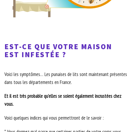
EST-CE QUE VOTRE MAISON
EST INFESTÉE ?
Voici les symptômes… Les punaises de lits sont maintenant présentes
dans tous les départements en France.
Et il est très probable qu’elles se soient également incrustées chez
vous.
Voici quelques indices qui vous permettront de le savoir :
* Vous dormez mal parce que certaines parties de votre corps vous