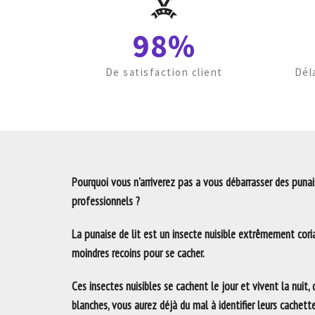
98%
De satisfaction client
Dél
Pourquoi vous n'arriverez pas a vous débarrasser des punais
professionnels ?
La punaise de lit est un insecte nuisible extrêmement coria
moindres recoins pour se cacher.
Ces insectes nuisibles se cachent le jour et vivent la nuit,
blanches, vous aurez déjà du mal à identifier leurs cachett