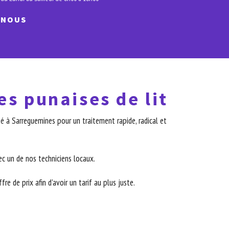
-NOUS
es punaises de lit
é à Sarreguemines pour un traitement rapide, radical et
c un de nos techniciens locaux.
re de prix afin d'avoir un tarif au plus juste.