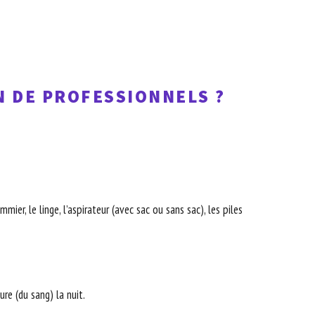
N DE PROFESSIONNELS ?
ier, le linge, l’aspirateur (avec sac ou sans sac), les piles
re (du sang) la nuit.