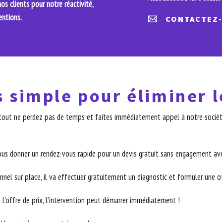
s clients pour notre réactivité,
entions.
CONTACTEZ
s simple pour éliminer l
surtout ne perdez pas de temps et faites immédiatement appel à notre sociét
ous donner un rendez-vous rapide pour un devis gratuit sans engagement ave
nnel sur place, il va effectuer gratuitement un diagnostic et formuler une off
 l’offre de prix, l’intervention peut démarrer immédiatement !