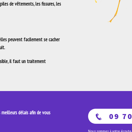
 piles de vêtements, les fissures, les
 elles peuvent facilement se cacher
it.
ble, il faut un traitement
meilleurs délais afin de vous
09 70
Nous sommes à votre écoute