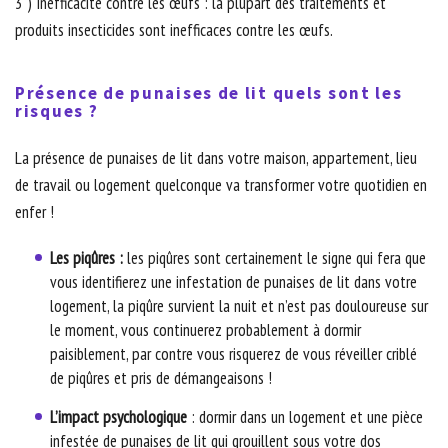
3 ) Inefficacité contre les œufs : la plupart des traitements et
produits insecticides sont inefficaces contre les œufs.
Présence de punaises de lit quels sont les
risques ?
La présence de punaises de lit dans votre maison, appartement, lieu
de travail ou logement quelconque va transformer votre quotidien en
enfer !
Les piqûres :
les piqûres sont certainement le signe qui fera que
vous identifierez une infestation de punaises de lit dans votre
logement, la piqûre survient la nuit et n’est pas douloureuse sur
le moment, vous continuerez probablement à dormir
paisiblement, par contre vous risquerez de vous réveiller criblé
de piqûres et pris de démangeaisons !
L’impact psychologique
: dormir dans un logement et une pièce
infestée de punaises de lit qui grouillent sous votre dos