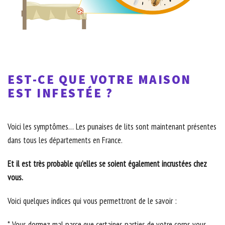
EST-CE QUE VOTRE MAISON
EST INFESTÉE ?
Voici les symptômes… Les punaises de lits sont maintenant présentes
dans tous les départements en France.
Et il est très probable qu’elles se soient également incrustées chez
vous.
Voici quelques indices qui vous permettront de le savoir :
* Vous dormez mal parce que certaines parties de votre corps vous