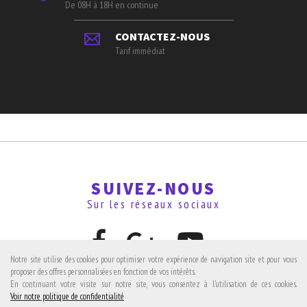
De 08H à 18H en continue
CONTACTEZ-NOUS
Tarif immédiat
SUIVEZ-NOUS
Sur les réseaux sociaux
Notre site utilise des cookies pour optimiser votre expérience de navigation site et pour vous
proposer des offres personnalisées en fonction de vos intérêts.
En continuant votre visite sur notre site, vous consentez à l'utilisation de ces cookies.
Avis clients
Voir notre politique de confidentialité