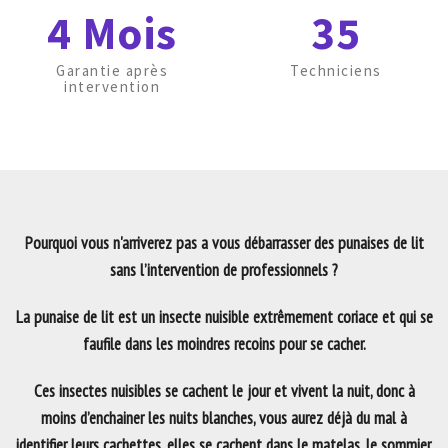
4 Mois
35
Garantie après
Techniciens
intervention
Pourquoi vous n'arriverez pas a vous débarrasser des punaises de lit
sans l’intervention de professionnels ?
La punaise de lit est un insecte nuisible extrêmement coriace et qui se
faufile dans les moindres recoins pour se cacher.
Ces insectes nuisibles se cachent le jour et vivent la nuit, donc à
moins d’enchainer les nuits blanches, vous aurez déjà du mal à
identifier leurs cachettes, elles se cachent dans le matelas, le sommier,