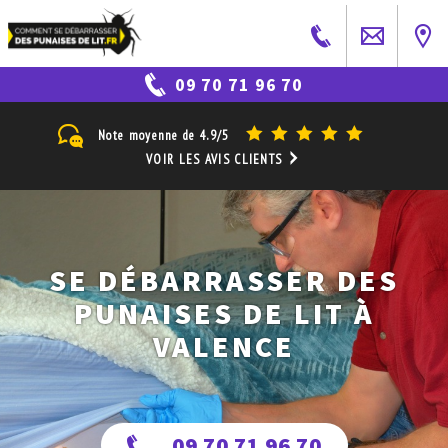
09 70 71 96 70
Note moyenne de
4.9/5
VOIR LES AVIS CLIENTS
SE DÉBARRASSER DES
PUNAISES DE LIT À
VALENCE
09 70 71 96 70