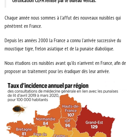
certification CEPA remise par le Bureau Veritas.
Chaque année nous sommes à l’affut des nouveaux nuisibles qui
pénètrent en France.
Depuis les années 2000 la France a connu l’arrivée successive du
moustique tigre, frelon asiatique et de la punaise diabolique.
Nous étudions ces nuisibles avant qu’ils n’arrivent en France, afin de
proposer un traitement pour les éradiquer dès leur arrivée.