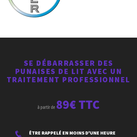
SE DÉBARRASSER DES
PUNAISES DE LIT AVEC UN
TRAITEMENT PROFESSIONNEL
89€ TTC
à partir de
ÊTRE RAPPELÉ EN MOINS D'UNE HEURE