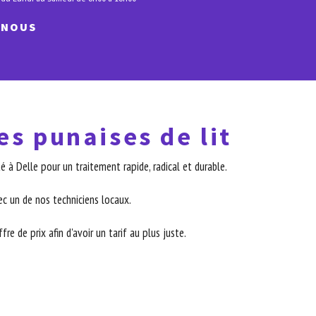
-NOUS
es punaises de lit
 à Delle pour un traitement rapide, radical et durable.
c un de nos techniciens locaux.
re de prix afin d'avoir un tarif au plus juste.