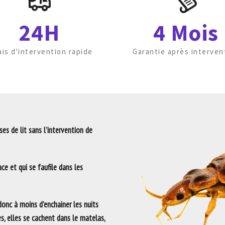
24H
4 Mois
ais d'intervention rapide
Garantie après interven
es de lit sans l’intervention de
ce et qui se faufile dans les
 donc à moins d’enchainer les nuits
es, elles se cachent dans le matelas,