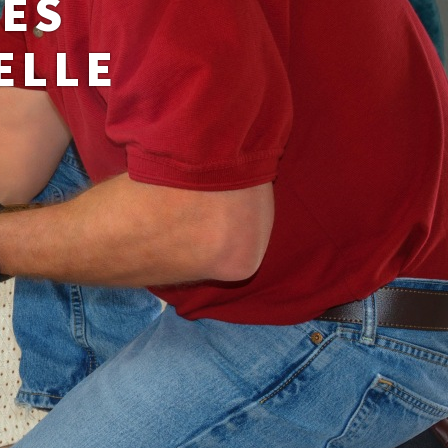
DES
ELLE