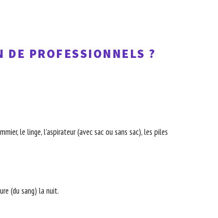
N DE PROFESSIONNELS ?
ier, le linge, l’aspirateur (avec sac ou sans sac), les piles
re (du sang) la nuit.