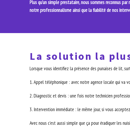
Plus qu'un simple prestataire, nous sommes reconnus par no
notre professionnalisme ainsi que la fiabilité de nos interv
La solution la plu
Lorsque vous identifiez la présence des punaises de lit, s
1. Appel téléphonique : avec notre agence locale qui va v
2. Diagnostic et devis : une fois notre technicien professio
3. Intervention immédiate : le même jour, si vous acceptez
Avec nous c’est aussi simple que ça pour éradiquer les nuis