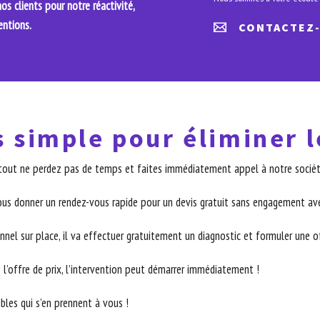
s clients pour notre réactivité,
entions.
CONTACTEZ
s simple pour éliminer l
urtout ne perdez pas de temps et faites immédiatement appel à notre société
ous donner un rendez-vous rapide pour un devis gratuit sans engagement ave
nnel sur place, il va effectuer gratuitement un diagnostic et formuler une off
 l’offre de prix, l’intervention peut démarrer immédiatement !
ibles qui s’en prennent à vous !