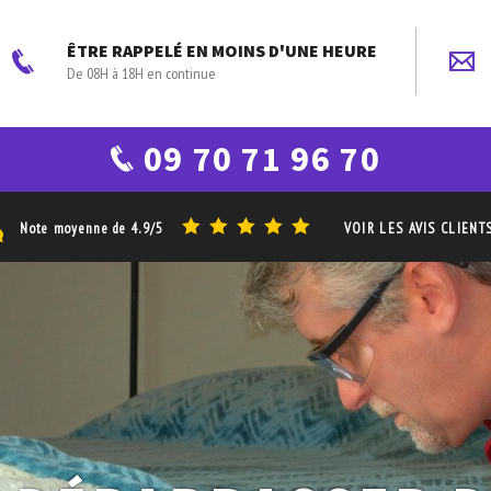
ÊTRE RAPPELÉ EN MOINS D'UNE HEURE
De 08H à 18H en continue
09 70 71 96 70
Note moyenne de
4.9/5
VOIR LES AVIS CLIENT