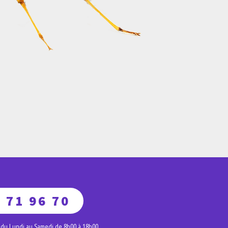
 71 96 70
 du Lundi au Samedi de 8h00 à 18h00