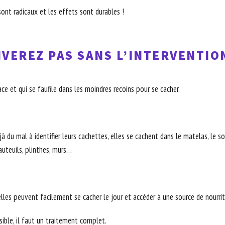
ont radicaux et les effets sont durables !
VEREZ PAS SANS L’INTERVENTIO
ce et qui se faufile dans les moindres recoins pour se cacher.
 du mal à identifier leurs cachettes, elles se cachent dans le matelas, le somm
fauteuils, plinthes, murs…
elles peuvent facilement se cacher le jour et accéder à une source de nourritu
ible, il faut un traitement complet.