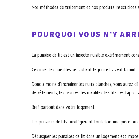
Nos méthodes de traitement et nos produits insecticides s
POURQUOI VOUS N’Y ARRI
La punaise de lit est un insecte nuisible extrêmement coria
Ces insectes nuisibles se cachent le jour et vivent la nuit.
Donc à moins d’enchainer les nuits blanches, vous aurez déjà
de vêtements, les fissures, les meubles, les lits, les tapis, 
Bref partout dans votre logement.
Les punaises de lits privilégieront toutefois une pièce où 
Débusquer les punaises de lit dans un logement est imposs