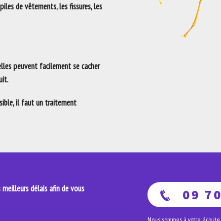
 piles de vêtements, les fissures, les
 elles peuvent facilement se cacher
it.
ble, il faut un traitement
meilleurs délais afin de vous
09 70
Nous sommes à votre écoute