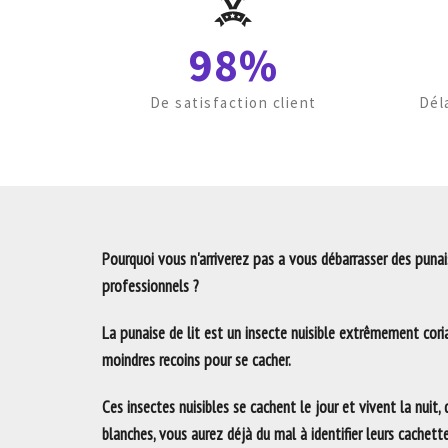
98%
De satisfaction client
Dél
Pourquoi vous n'arriverez pas a vous débarrasser des punais
professionnels ?
La punaise de lit est un insecte nuisible extrêmement coria
moindres recoins pour se cacher.
Ces insectes nuisibles se cachent le jour et vivent la nuit,
blanches, vous aurez déjà du mal à identifier leurs cachett