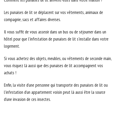
Comment les punaises de lit arrivent-elles dans votre maison ?
Les punaises de lit se déplacent sur vos vêtements, animaux de
compagnie, sacs et affaires diverses.
Il vous suffit de vous asseoir dans un bus ou de séjourner dans un
hôtel pour que l’infestation de punaises de lit s’installe dans votre
logement.
Si vous achetez des objets, meubles, ou vêtements de seconde main,
vous risquez là aussi que des punaises de lit accompagnent vos
achats !
Enfin, la visite d’une personne qui transporte des punaises de lit ou
l’infestation d’un appartement voisin peut là aussi être la source
d’une invasion de ces insectes.