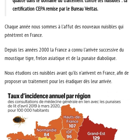
qualité dans le domaine du traitement contre les nuisibles : la
certification CEPA remise par le Bureau Veritas.
Chaque année nous sommes à l’affut des nouveaux nuisibles qui
pénètrent en France.
Depuis les années 2000 la France a connu l’arrivée successive du
moustique tigre, frelon asiatique et de la punaise diabolique.
Nous étudions ces nuisibles avant qu’ils n’arrivent en France, afin de
proposer un traitement pour les éradiquer dès leur arrivée.