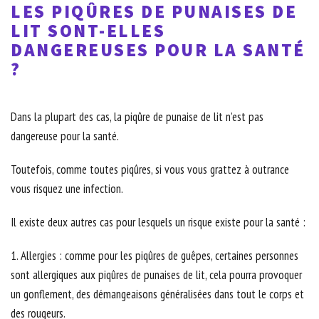
LES PIQÛRES DE PUNAISES DE
LIT SONT-ELLES
DANGEREUSES POUR LA SANTÉ
?
Dans la plupart des cas, la piqûre de punaise de lit n’est pas
dangereuse pour la santé.
Toutefois, comme toutes piqûres, si vous vous grattez à outrance
vous risquez une infection.
Il existe deux autres cas pour lesquels un risque existe pour la santé :
1. Allergies : comme pour les piqûres de guêpes, certaines personnes
sont allergiques aux piqûres de punaises de lit, cela pourra provoquer
un gonflement, des démangeaisons généralisées dans tout le corps et
des rougeurs.