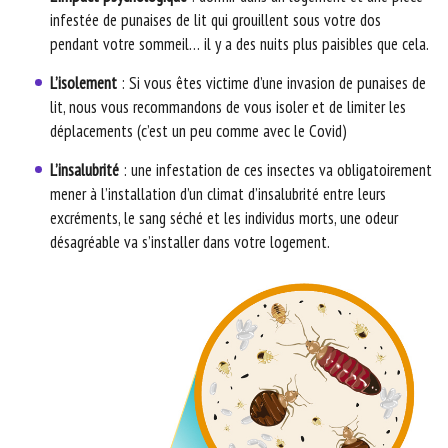
infestée de punaises de lit qui grouillent sous votre dos
pendant votre sommeil… il y a des nuits plus paisibles que cela.
L’isolement
: Si vous êtes victime d’une invasion de punaises de
lit, nous vous recommandons de vous isoler et de limiter les
déplacements (c’est un peu comme avec le Covid)
L’insalubrité
: une infestation de ces insectes va obligatoirement
mener à l’installation d’un climat d’insalubrité entre leurs
excréments, le sang séché et les individus morts, une odeur
désagréable va s’installer dans votre logement.