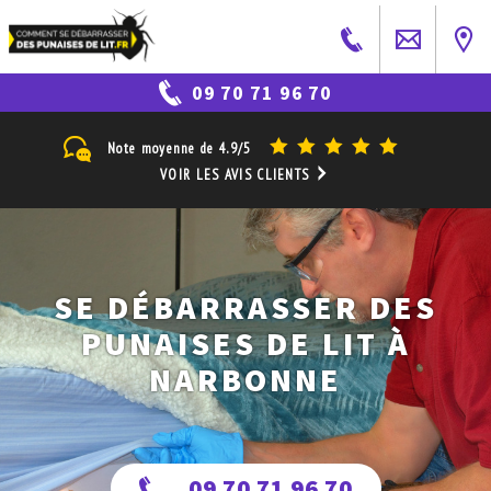
09 70 71 96 70
Note moyenne de
4.9/5
VOIR LES AVIS CLIENTS
SE DÉBARRASSER DES
PUNAISES DE LIT À
NARBONNE
09 70 71 96 70