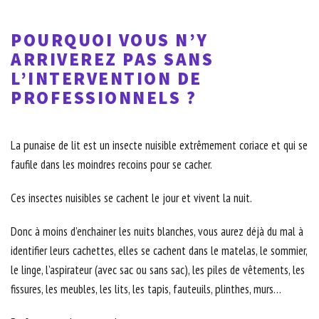
POURQUOI VOUS N’Y
ARRIVEREZ PAS SANS
L’INTERVENTION DE
PROFESSIONNELS ?
La punaise de lit est un insecte nuisible extrêmement coriace et qui se
faufile dans les moindres recoins pour se cacher.
Ces insectes nuisibles se cachent le jour et vivent la nuit.
Donc à moins d’enchainer les nuits blanches, vous aurez déjà du mal à
identifier leurs cachettes, elles se cachent dans le matelas, le sommier,
le linge, l’aspirateur (avec sac ou sans sac), les piles de vêtements, les
fissures, les meubles, les lits, les tapis, fauteuils, plinthes, murs…