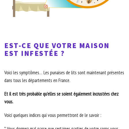
EST-CE QUE VOTRE MAISON
EST INFESTÉE ?
Voici les symptômes… Les punaises de lits sont maintenant présentes
dans tous les départements en France.
Et il est très probable qu’elles se soient également incrustées chez
vous.
Voici quelques indices qui vous permettront de le savoir :
* Vous dormez mal parce que certaines parties de votre corps vous