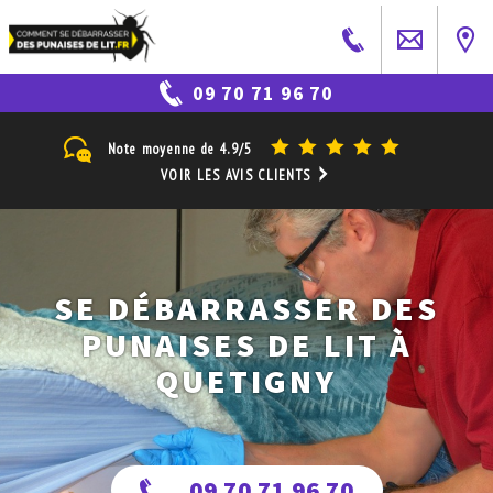
09 70 71 96 70
Note moyenne de
4.9/5
VOIR LES AVIS CLIENTS
SE DÉBARRASSER DES
PUNAISES DE LIT À
QUETIGNY
09 70 71 96 70