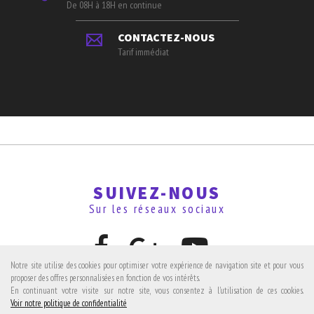
De 08H à 18H en continue
CONTACTEZ-NOUS
Tarif immédiat
SUIVEZ-NOUS
Sur les réseaux sociaux
Notre site utilise des cookies pour optimiser votre expérience de navigation site et pour vous
proposer des offres personnalisées en fonction de vos intérêts.
En continuant votre visite sur notre site, vous consentez à l'utilisation de ces cookies.
Avis clients
Voir notre politique de confidentialité