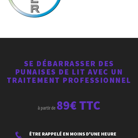
SE DÉBARRASSER DES
PUNAISES DE LIT AVEC UN
TRAITEMENT PROFESSIONNEL
89€ TTC
à partir de
ÊTRE RAPPELÉ EN MOINS D'UNE HEURE