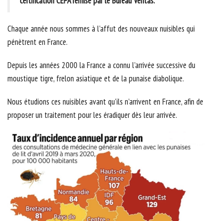
certification CEPA remise par le Bureau Veritas.
Chaque année nous sommes à l’affut des nouveaux nuisibles qui
pénètrent en France.
Depuis les années 2000 la France a connu l’arrivée successive du
moustique tigre, frelon asiatique et de la punaise diabolique.
Nous étudions ces nuisibles avant qu’ils n’arrivent en France, afin de
proposer un traitement pour les éradiquer dès leur arrivée.