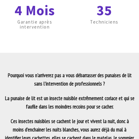
4 Mois
35
Garantie après
Techniciens
intervention
Pourquoi vous n'arriverez pas a vous débarrasser des punaises de lit
sans l’intervention de professionnels ?
La punaise de lit est un insecte nuisible extrêmement coriace et qui se
faufile dans les moindres recoins pour se cacher.
Ces insectes nuisibles se cachent le jour et vivent la nuit, donc à
moins d’enchainer les nuits blanches, vous aurez déjà du mal à
identifier leurs cachettes, elles se cachent dans le matelas, le sommier,