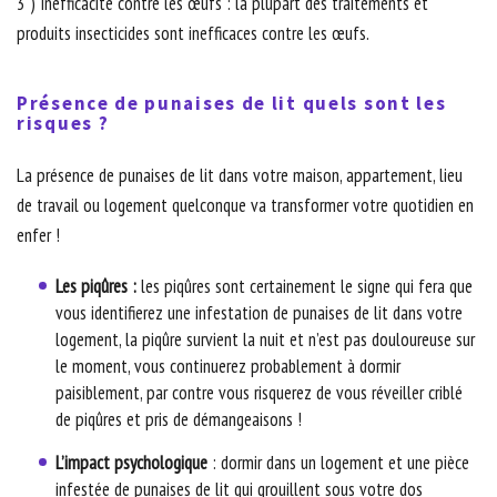
3 ) Inefficacité contre les œufs : la plupart des traitements et
produits insecticides sont inefficaces contre les œufs.
Présence de punaises de lit quels sont les
risques ?
La présence de punaises de lit dans votre maison, appartement, lieu
de travail ou logement quelconque va transformer votre quotidien en
enfer !
Les piqûres :
les piqûres sont certainement le signe qui fera que
vous identifierez une infestation de punaises de lit dans votre
logement, la piqûre survient la nuit et n’est pas douloureuse sur
le moment, vous continuerez probablement à dormir
paisiblement, par contre vous risquerez de vous réveiller criblé
de piqûres et pris de démangeaisons !
L’impact psychologique
: dormir dans un logement et une pièce
infestée de punaises de lit qui grouillent sous votre dos