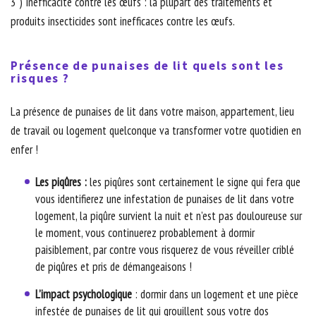
3 ) Inefficacité contre les œufs : la plupart des traitements et
produits insecticides sont inefficaces contre les œufs.
Présence de punaises de lit quels sont les
risques ?
La présence de punaises de lit dans votre maison, appartement, lieu
de travail ou logement quelconque va transformer votre quotidien en
enfer !
Les piqûres :
les piqûres sont certainement le signe qui fera que
vous identifierez une infestation de punaises de lit dans votre
logement, la piqûre survient la nuit et n’est pas douloureuse sur
le moment, vous continuerez probablement à dormir
paisiblement, par contre vous risquerez de vous réveiller criblé
de piqûres et pris de démangeaisons !
L’impact psychologique
: dormir dans un logement et une pièce
infestée de punaises de lit qui grouillent sous votre dos