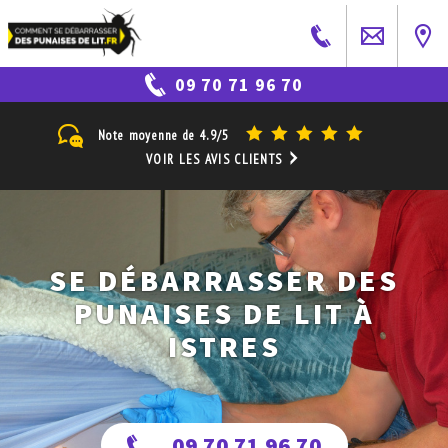
09 70 71 96 70
Note moyenne de
4.9/5
VOIR LES AVIS CLIENTS
SE DÉBARRASSER DES
PUNAISES DE LIT À
ISTRES
09 70 71 96 70