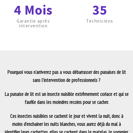
4 Mois
35
Garantie après
Techniciens
intervention
Pourquoi vous n'arriverez pas a vous débarrasser des punaises de lit
sans l’intervention de professionnels ?
La punaise de lit est un insecte nuisible extrêmement coriace et qui se
faufile dans les moindres recoins pour se cacher.
Ces insectes nuisibles se cachent le jour et vivent la nuit, donc à
moins d’enchainer les nuits blanches, vous aurez déjà du mal à
identifier leurs cachettes, elles se cachent dans le matelas, le sommier,