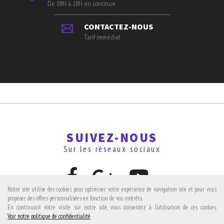
De 08H à 18H en continue
CONTACTEZ-NOUS
Tarif immédiat
SUIVEZ-NOUS
Sur les réseaux sociaux
Notre site utilise des cookies pour optimiser votre expérience de navigation site et pour vous
proposer des offres personnalisées en fonction de vos intérêts.
En continuant votre visite sur notre site, vous consentez à l'utilisation de ces cookies.
Avis clients
Voir notre politique de confidentialité