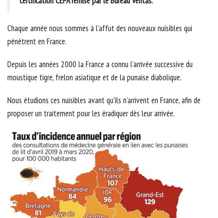
certification CEPA remise par le Bureau Veritas.
Chaque année nous sommes à l’affut des nouveaux nuisibles qui
pénètrent en France.
Depuis les années 2000 la France a connu l’arrivée successive du
moustique tigre, frelon asiatique et de la punaise diabolique.
Nous étudions ces nuisibles avant qu’ils n’arrivent en France, afin de
proposer un traitement pour les éradiquer dès leur arrivée.