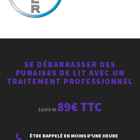
SE DÉBARRASSER DES
PUNAISES DE LIT AVEC UN
TRAITEMENT PROFESSIONNEL
89€ TTC
à partir de
ÊTRE RAPPELÉ EN MOINS D'UNE HEURE