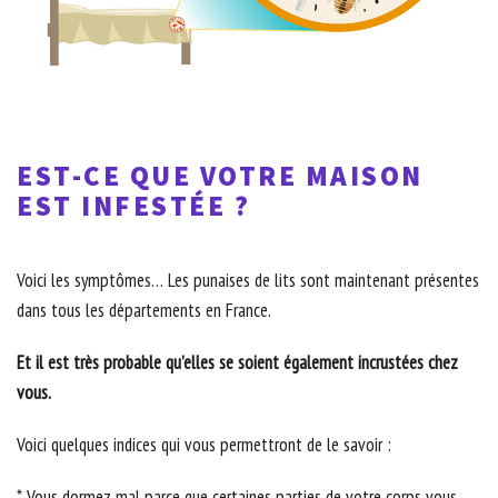
EST-CE QUE VOTRE MAISON
EST INFESTÉE ?
Voici les symptômes… Les punaises de lits sont maintenant présentes
dans tous les départements en France.
Et il est très probable qu’elles se soient également incrustées chez
vous.
Voici quelques indices qui vous permettront de le savoir :
* Vous dormez mal parce que certaines parties de votre corps vous