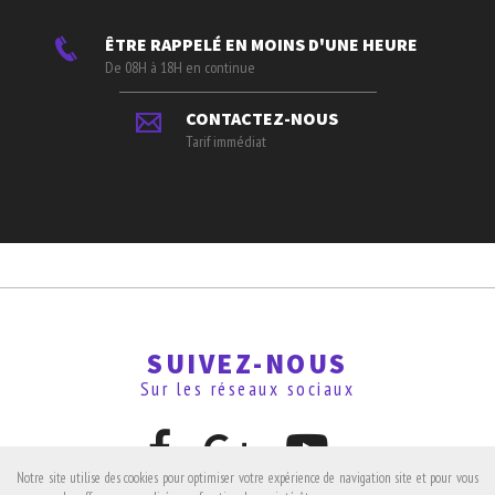
ÊTRE RAPPELÉ EN MOINS D'UNE HEURE
De 08H à 18H en continue
CONTACTEZ-NOUS
Tarif immédiat
SUIVEZ-NOUS
Sur les réseaux sociaux
Notre site utilise des cookies pour optimiser votre expérience de navigation site et pour vous