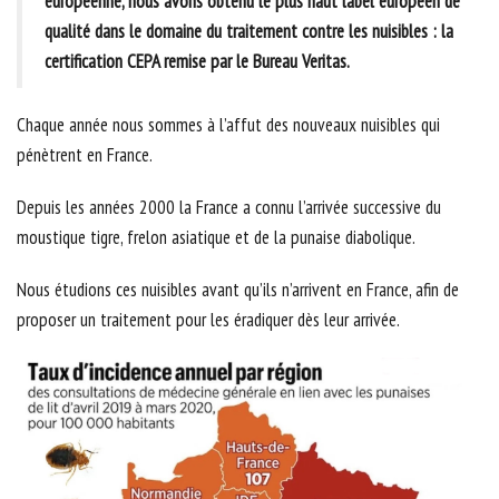
européenne, nous avons obtenu le plus haut label européen de
qualité dans le domaine du traitement contre les nuisibles : la
certification CEPA remise par le Bureau Veritas.
Chaque année nous sommes à l’affut des nouveaux nuisibles qui
pénètrent en France.
Depuis les années 2000 la France a connu l’arrivée successive du
moustique tigre, frelon asiatique et de la punaise diabolique.
Nous étudions ces nuisibles avant qu’ils n’arrivent en France, afin de
proposer un traitement pour les éradiquer dès leur arrivée.