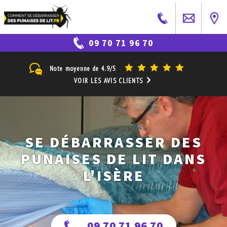
09 70 71 96 70
Note moyenne de
4.9/5
VOIR LES AVIS CLIENTS
SE DÉBARRASSER DES
PUNAISES DE LIT DANS
L'ISÈRE
09 70 71 96 70