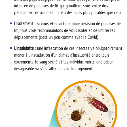
infestée de punaises de lit qui grouillent sous votre dos
pendant votre sommeil… il y a des nuits plus paisibles que cela.
L’isolement
: Si vous êtes victime d’une invasion de punaises de
lit, nous vous recommandons de vous isoler et de limiter les
déplacements (c’est un peu comme avec le Covid)
L’insalubrité
: une infestation de ces insectes va obligatoirement
mener à l’installation d’un climat d’insalubrité entre leurs
excréments, le sang séché et les individus morts, une odeur
désagréable va s’installer dans votre logement.