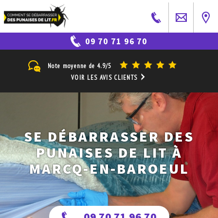
09 70 71 96 70
Note moyenne de
4.9/5
VOIR LES AVIS CLIENTS
SE DÉBARRASSER DES
PUNAISES DE LIT À
MARCQ-EN-BAROEUL
09 70 71 96 70