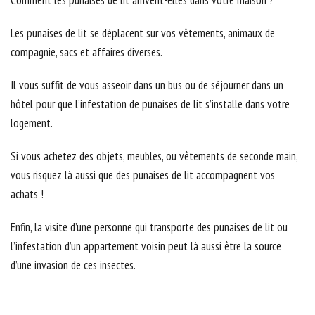
Comment les punaises de lit arrivent-elles dans votre maison ?
Les punaises de lit se déplacent sur vos vêtements, animaux de
compagnie, sacs et affaires diverses.
Il vous suffit de vous asseoir dans un bus ou de séjourner dans un
hôtel pour que l’infestation de punaises de lit s’installe dans votre
logement.
Si vous achetez des objets, meubles, ou vêtements de seconde main,
vous risquez là aussi que des punaises de lit accompagnent vos
achats !
Enfin, la visite d’une personne qui transporte des punaises de lit ou
l’infestation d’un appartement voisin peut là aussi être la source
d’une invasion de ces insectes.