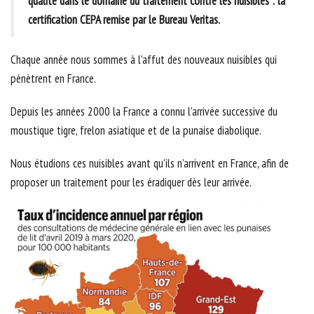
qualité dans le domaine du traitement contre les nuisibles : la
certification CEPA remise par le Bureau Veritas.
Chaque année nous sommes à l’affut des nouveaux nuisibles qui
pénètrent en France.
Depuis les années 2000 la France a connu l’arrivée successive du
moustique tigre, frelon asiatique et de la punaise diabolique.
Nous étudions ces nuisibles avant qu’ils n’arrivent en France, afin de
proposer un traitement pour les éradiquer dès leur arrivée.