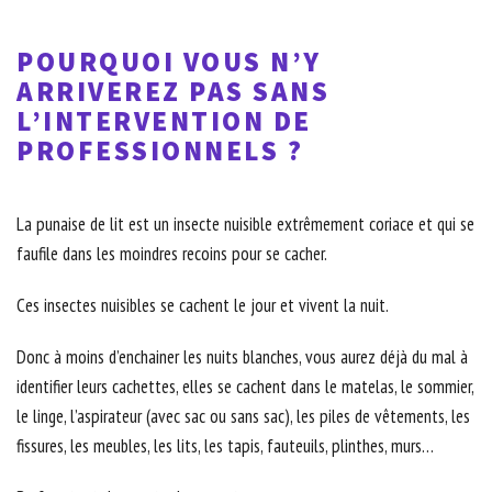
POURQUOI VOUS N’Y
ARRIVEREZ PAS SANS
L’INTERVENTION DE
PROFESSIONNELS ?
La punaise de lit est un insecte nuisible extrêmement coriace et qui se
faufile dans les moindres recoins pour se cacher.
Ces insectes nuisibles se cachent le jour et vivent la nuit.
Donc à moins d’enchainer les nuits blanches, vous aurez déjà du mal à
identifier leurs cachettes, elles se cachent dans le matelas, le sommier,
le linge, l’aspirateur (avec sac ou sans sac), les piles de vêtements, les
fissures, les meubles, les lits, les tapis, fauteuils, plinthes, murs…