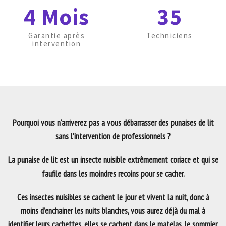
4 Mois
35
Garantie après
Techniciens
intervention
Pourquoi vous n'arriverez pas a vous débarrasser des punaises de lit
sans l’intervention de professionnels ?
La punaise de lit est un insecte nuisible extrêmement coriace et qui se
faufile dans les moindres recoins pour se cacher.
Ces insectes nuisibles se cachent le jour et vivent la nuit, donc à
moins d’enchainer les nuits blanches, vous aurez déjà du mal à
identifier leurs cachettes, elles se cachent dans le matelas, le sommier,