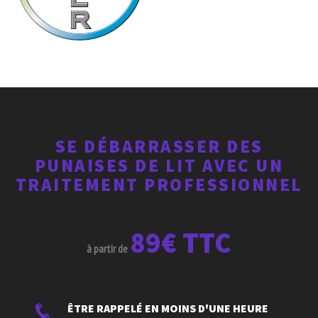
SE DÉBARRASSER DES
PUNAISES DE LIT AVEC UN
TRAITEMENT PROFESSIONNEL
89€ TTC
à partir de
ÊTRE RAPPELÉ EN MOINS D'UNE HEURE