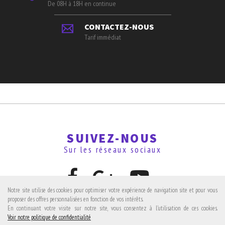
De 08H à 18H en continue
CONTACTEZ-NOUS
Tarif immédiat
SUIVEZ-NOUS
Sur les réseaux sociaux
Notre site utilise des cookies pour optimiser votre expérience de navigation site et pour vous
proposer des offres personnalisées en fonction de vos intérêts.
En continuant votre visite sur notre site, vous consentez à l'utilisation de ces cookies.
Avis clients
Voir notre politique de confidentialité