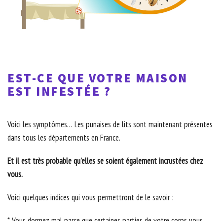
EST-CE QUE VOTRE MAISON
EST INFESTÉE ?
Voici les symptômes… Les punaises de lits sont maintenant présentes
dans tous les départements en France.
Et il est très probable qu’elles se soient également incrustées chez
vous.
Voici quelques indices qui vous permettront de le savoir :
* Vous dormez mal parce que certaines parties de votre corps vous