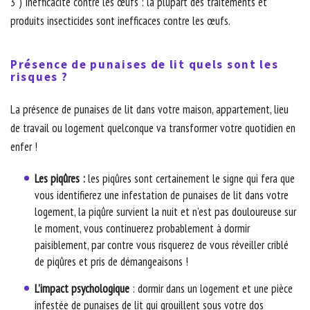
3 ) Inefficacité contre les œufs : la plupart des traitements et
produits insecticides sont inefficaces contre les œufs.
Présence de punaises de lit quels sont les
risques ?
La présence de punaises de lit dans votre maison, appartement, lieu
de travail ou logement quelconque va transformer votre quotidien en
enfer !
Les piqûres :
les piqûres sont certainement le signe qui fera que
vous identifierez une infestation de punaises de lit dans votre
logement, la piqûre survient la nuit et n’est pas douloureuse sur
le moment, vous continuerez probablement à dormir
paisiblement, par contre vous risquerez de vous réveiller criblé
de piqûres et pris de démangeaisons !
L’impact psychologique
: dormir dans un logement et une pièce
infestée de punaises de lit qui grouillent sous votre dos