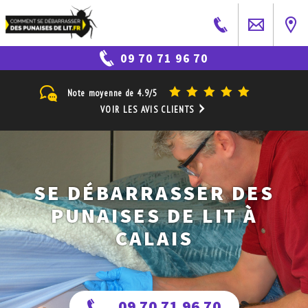
09 70 71 96 70
Note moyenne de
4.9/5
VOIR LES AVIS CLIENTS
SE DÉBARRASSER DES
PUNAISES DE LIT À
CALAIS
09 70 71 96 70