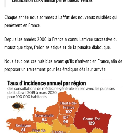
certification CEPA remise par le Bureau Veritas.
Chaque année nous sommes à l’affut des nouveaux nuisibles qui
pénètrent en France.
Depuis les années 2000 la France a connu l’arrivée successive du
moustique tigre, frelon asiatique et de la punaise diabolique.
Nous étudions ces nuisibles avant qu’ils n’arrivent en France, afin de
proposer un traitement pour les éradiquer dès leur arrivée.