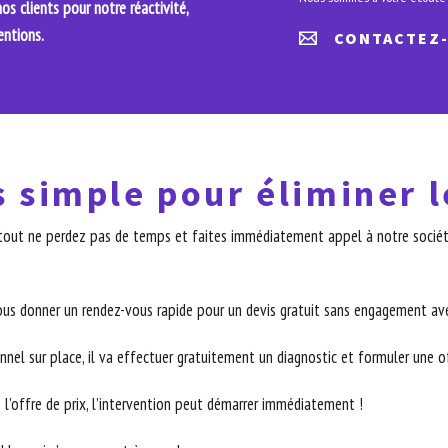
s clients pour notre réactivité,
entions.
CONTACTEZ
s simple pour éliminer l
surtout ne perdez pas de temps et faites immédiatement appel à notre sociét
ous donner un rendez-vous rapide pour un devis gratuit sans engagement ave
nnel sur place, il va effectuer gratuitement un diagnostic et formuler une off
 l’offre de prix, l’intervention peut démarrer immédiatement !