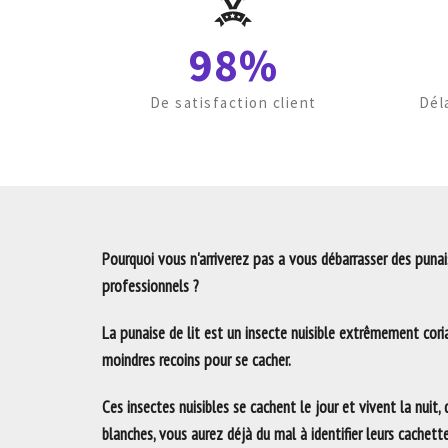
98%
De satisfaction client
Dél
Pourquoi vous n'arriverez pas a vous débarrasser des punais
professionnels ?
La punaise de lit est un insecte nuisible extrêmement coria
moindres recoins pour se cacher.
Ces insectes nuisibles se cachent le jour et vivent la nuit,
blanches, vous aurez déjà du mal à identifier leurs cachett