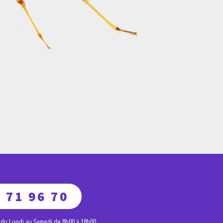
 71 96 70
 du Lundi au Samedi de 8h00 à 18h00