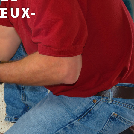
NŒUX-