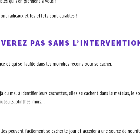
ibles qui s’en prennent à vous !
ont radicaux et les effets sont durables !
VEREZ PAS SANS L’INTERVENTIO
ce et qui se faufile dans les moindres recoins pour se cacher.
 du mal à identifier leurs cachettes, elles se cachent dans le matelas, le somm
fauteuils, plinthes, murs…
elles peuvent facilement se cacher le jour et accéder à une source de nourritu