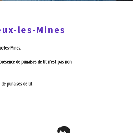
œux-les-Mines
ux-les-Mines.
présence de punaises de lit n’est pas non
de punaises de lit.