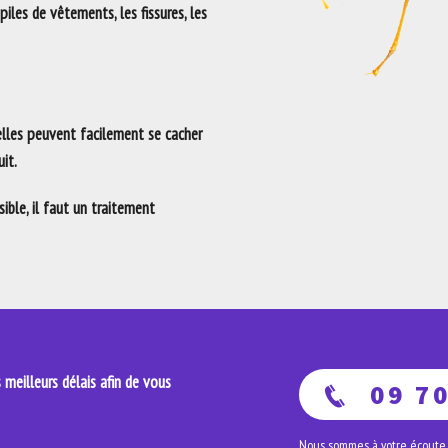
 piles de vêtements, les fissures, les
 elles peuvent facilement se cacher
it.
ble, il faut un traitement
meilleurs délais afin de vous
09 70
Nous sommes à votre écoute