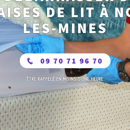
ISES DE LIT À 
LES-MINES
09 70 71 96 70
ÊTRE RAPPELÉ EN MOINS D'UNE HEURE