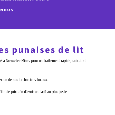
-NOUS
es punaises de lit
é à Nœux-les-Mines pour un traitement rapide, radical et
c un de nos techniciens locaux.
re de prix afin d'avoir un tarif au plus juste.