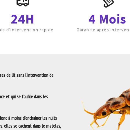
24H
4 Mois
ais d'intervention rapide
Garantie après interven
es de lit sans l’intervention de
ce et qui se faufile dans les
 donc à moins d’enchainer les nuits
es, elles se cachent dans le matelas,