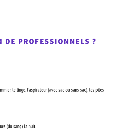
N DE PROFESSIONNELS ?
ier, le linge, l’aspirateur (avec sac ou sans sac), les piles
re (du sang) la nuit.