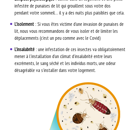
infestée de punaises de lit qui grouillent sous votre dos
pendant votre sommeil… il y a des nuits plus paisibles que cela.
L’isolement
: Si vous êtes victime d’une invasion de punaises de
lit, nous vous recommandons de vous isoler et de limiter les
déplacements (c’est un peu comme avec le Covid)
L’insalubrité
: une infestation de ces insectes va obligatoirement
mener à l’installation d’un climat d’insalubrité entre leurs
excréments, le sang séché et les individus morts, une odeur
désagréable va s’installer dans votre logement.