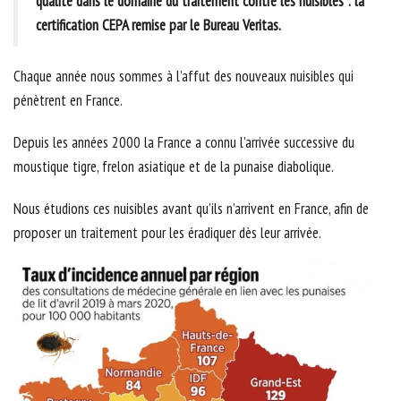
qualité dans le domaine du traitement contre les nuisibles : la
certification CEPA remise par le Bureau Veritas.
Chaque année nous sommes à l’affut des nouveaux nuisibles qui
pénètrent en France.
Depuis les années 2000 la France a connu l’arrivée successive du
moustique tigre, frelon asiatique et de la punaise diabolique.
Nous étudions ces nuisibles avant qu’ils n’arrivent en France, afin de
proposer un traitement pour les éradiquer dès leur arrivée.