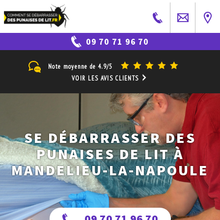
09 70 71 96 70
Note moyenne de
4.9/5
VOIR LES AVIS CLIENTS
SE DÉBARRASSER DES
PUNAISES DE LIT À
MANDELIEU-LA-NAPOULE
09 70 71 96 70