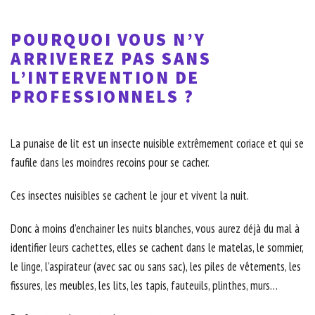
POURQUOI VOUS N’Y
ARRIVEREZ PAS SANS
L’INTERVENTION DE
PROFESSIONNELS ?
La punaise de lit est un insecte nuisible extrêmement coriace et qui se
faufile dans les moindres recoins pour se cacher.
Ces insectes nuisibles se cachent le jour et vivent la nuit.
Donc à moins d’enchainer les nuits blanches, vous aurez déjà du mal à
identifier leurs cachettes, elles se cachent dans le matelas, le sommier,
le linge, l’aspirateur (avec sac ou sans sac), les piles de vêtements, les
fissures, les meubles, les lits, les tapis, fauteuils, plinthes, murs…