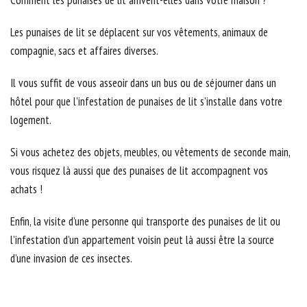
Comment les punaises de lit arrivent-elles dans votre maison ?
Les punaises de lit se déplacent sur vos vêtements, animaux de
compagnie, sacs et affaires diverses.
Il vous suffit de vous asseoir dans un bus ou de séjourner dans un
hôtel pour que l’infestation de punaises de lit s’installe dans votre
logement.
Si vous achetez des objets, meubles, ou vêtements de seconde main,
vous risquez là aussi que des punaises de lit accompagnent vos
achats !
Enfin, la visite d’une personne qui transporte des punaises de lit ou
l’infestation d’un appartement voisin peut là aussi être la source
d’une invasion de ces insectes.