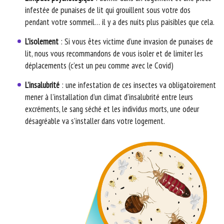
infestée de punaises de lit qui grouillent sous votre dos
pendant votre sommeil… il y a des nuits plus paisibles que cela.
L’isolement
: Si vous êtes victime d’une invasion de punaises de
lit, nous vous recommandons de vous isoler et de limiter les
déplacements (c’est un peu comme avec le Covid)
L’insalubrité
: une infestation de ces insectes va obligatoirement
mener à l’installation d’un climat d’insalubrité entre leurs
excréments, le sang séché et les individus morts, une odeur
désagréable va s’installer dans votre logement.