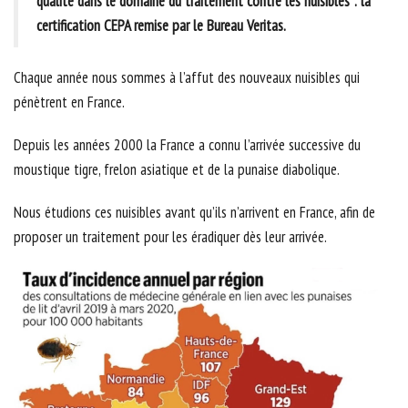
qualité dans le domaine du traitement contre les nuisibles : la
certification CEPA remise par le Bureau Veritas.
Chaque année nous sommes à l’affut des nouveaux nuisibles qui
pénètrent en France.
Depuis les années 2000 la France a connu l’arrivée successive du
moustique tigre, frelon asiatique et de la punaise diabolique.
Nous étudions ces nuisibles avant qu’ils n’arrivent en France, afin de
proposer un traitement pour les éradiquer dès leur arrivée.