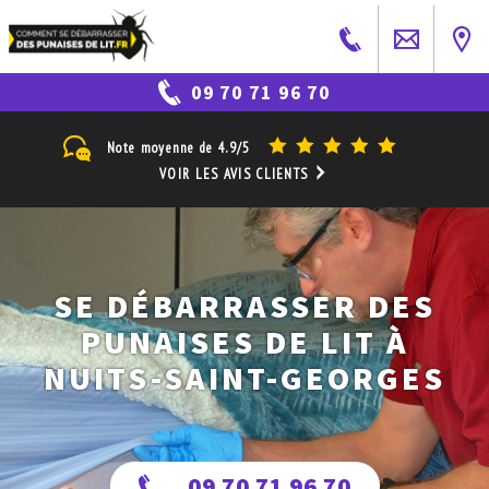
09 70 71 96 70
Note moyenne de
4.9/5
VOIR LES AVIS CLIENTS
SE DÉBARRASSER DES
PUNAISES DE LIT À
NUITS-SAINT-GEORGES
09 70 71 96 70