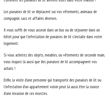
Comment les punaises de lit arrivent-elles dans votre maison ?
Les punaises de lit se déplacent sur vos vêtements, animaux de
compagnie, sacs et affaires diverses.
Il vous suffit de vous asseoir dans un bus ou de séjourner dans un
hôtel pour que l’infestation de punaises de lit s’installe dans votre
logement.
Si vous achetez des objets, meubles, ou vêtements de seconde main,
vous risquez là aussi que des punaises de lit accompagnent vos
achats !
Enfin, la visite d’une personne qui transporte des punaises de lit ou
l’infestation d’un appartement voisin peut là aussi être la source
d’une invasion de ces insectes.