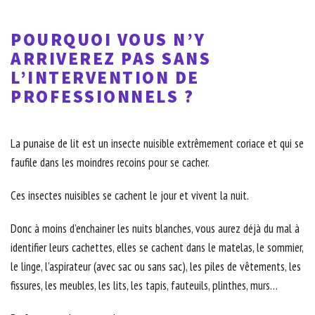
POURQUOI VOUS N’Y
ARRIVEREZ PAS SANS
L’INTERVENTION DE
PROFESSIONNELS ?
La punaise de lit est un insecte nuisible extrêmement coriace et qui se
faufile dans les moindres recoins pour se cacher.
Ces insectes nuisibles se cachent le jour et vivent la nuit.
Donc à moins d’enchainer les nuits blanches, vous aurez déjà du mal à
identifier leurs cachettes, elles se cachent dans le matelas, le sommier,
le linge, l’aspirateur (avec sac ou sans sac), les piles de vêtements, les
fissures, les meubles, les lits, les tapis, fauteuils, plinthes, murs…